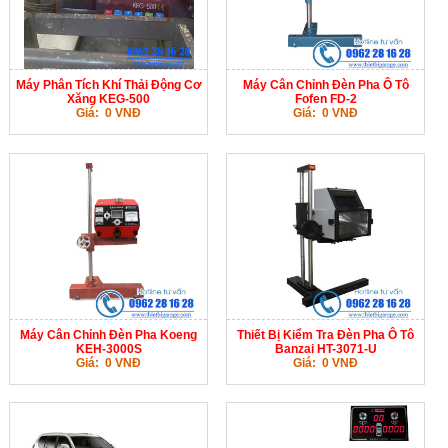
Máy Phân Tích Khí Thải Động Cơ
Máy Cân Chỉnh Đèn Pha Ô Tô
Xăng KEG-500
Fofen FD-2
Giá: 0 VNĐ
Giá: 0 VNĐ
Máy Cân Chỉnh Đèn Pha Koeng
Thiết Bị Kiểm Tra Đèn Pha Ô Tô
KEH-3000S
Banzai HT-3071-U
Giá: 0 VNĐ
Giá: 0 VNĐ