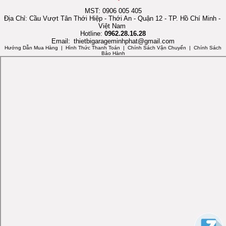
MST: 0906 005 405
Địa Chỉ: Cầu Vượt Tân Thới Hiệp - Thới An - Quận 12 - TP. Hồ Chí Minh -
Việt Nam
Hotline:
0962.28.16.28
Email:
thietbigarageminhphat@gmail.com
Hướng Dẫn Mua Hàng
| Hình Thức Thanh Toán | Chính Sách Vận Chuyển | Chính Sách
Bảo Hành