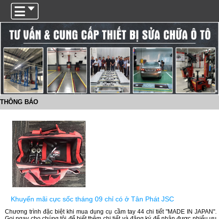
Trigger
THÔNG BÁO
Khuyến mãi cực sốc tháng 09 chỉ có ở Tân Phát JSC
Chương trình đặc biệt khi mua dụng cụ cầm tay 44 chi tiết "MADE IN JAPAN".
Gọi ngay cho chúng tôi để biết thêm chi tiết và đăng ký để nhận được nhiểu ưu