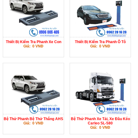
Thiết Bị Kiểm Tra Phanh Xe Con
Thiết Bị Kiểm Tra Phanh Ô Tô
Giá: 0 VNĐ
Giá: 0 VNĐ
Bệ Thử Phanh Bệ Thử Thắng AHS
Bệ Thử Phanh Xe Tải, Xe Đầu Kéo
Giá: 0 VNĐ
Carleo SL-580
Giá: 0 VNĐ