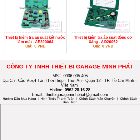
Thiết bị kiểm tra áp suất két nước
Thiết bị kiểm tra áp suất động cơ
làm mát - AE300064
Xăng - AI020052
Giá: 0 VNĐ
Giá: 0 VNĐ
CÔNG TY TNHH THIẾT BỊ GARAGE MINH PHÁT
MST: 0906 005 405
Địa Chỉ: Cầu Vượt Tân Thới Hiệp - Thới An - Quận 12 - TP. Hồ Chí Minh -
Việt Nam
Hotline:
0962.28.16.28
Email:
thietbigarageminhphat@gmail.com
Hướng Dẫn Mua Hàng
| Hình Thức Thanh Toán | Chính Sách Vận Chuyển | Chính Sách
Bảo Hành