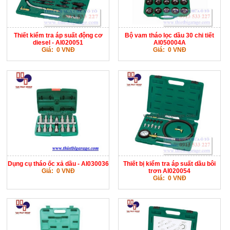
Thiết kiểm tra áp suất động cơ
Bộ vam tháo lọc dầu 30 chi tiết
diesel - AI020051
AI050004A
Giá: 0 VNĐ
Giá: 0 VNĐ
Dụng cụ tháo ốc xả dầu - AI030036
Thiết bị kiểm tra áp suất dầu bôi
Giá: 0 VNĐ
trơn AI020054
Giá: 0 VNĐ