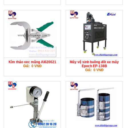
Kìm tháo xec măng AI020021
Máy vệ sinh buồng đốt xe máy
Giá: 0 VNĐ
Epoch EP-138B
Giá: 0 VNĐ