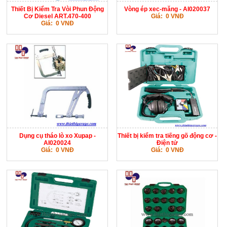
Thiết Bị Kiểm Tra Vòi Phun Động
Vòng ép xec-măng - AI020037
Cơ Diesel ART.470-400
Giá: 0 VNĐ
Giá: 0 VNĐ
Dụng cụ tháo lò xo Xupap -
Thiết bị kiểm tra tiếng gõ động cơ -
AI020024
Điện tử
Giá: 0 VNĐ
Giá: 0 VNĐ