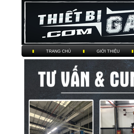
TRANG CHỦ
GIỚI THIỆU
Trigger