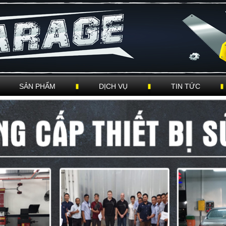
SẢN PHẨM
DỊCH VỤ
TIN TỨC