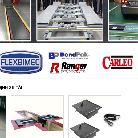
ỊNH XE TẢI