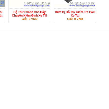
ối
Bệ Thử Phanh Cho Dây
Thiết Bị Hỗ Trợ Kiểm Tra Gầm
ất
Chuyền Kiểm Định Xe Tải
Xe Tải
Giá: 0 VNĐ
Giá: 0 VNĐ