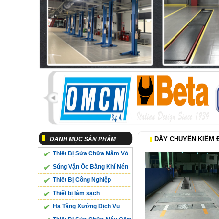
DÂY CHUYỀN KIỂM Đ
DANH MỤC SẢN PHẨM
Thiết Bị Sửa Chữa Mâm Vỏ
Súng Vặn Ốc Bằng Khí Nén
Thiết Bị Công Nghiệp
Thiết bị làm sạch
Hạ Tầng Xưởng Dịch Vụ