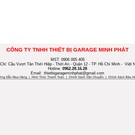
CÔNG TY TNHH THIẾT BỊ GARAGE MINH PHÁT
MST: 0906 005 405
 Chỉ: Cầu Vượt Tân Thới Hiệp - Thới An - Quận 12 - TP. Hồ Chí Minh - Việt
Hotline:
0962.28.16.28
Email:
thietbigarageminhphat@gmail.com
ớng Dẫn Mua Hàng
| Hình Thức Thanh Toán | Chính Sách Vận Chuyển | Chính Sách Bảo H