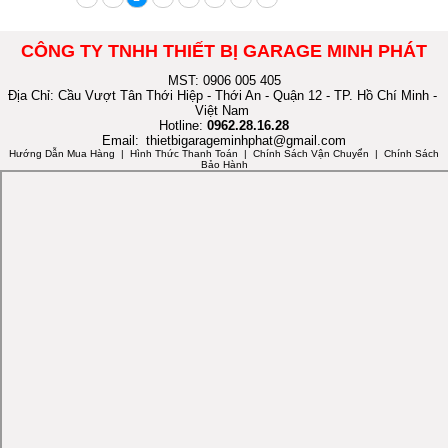
CÔNG TY TNHH THIẾT BỊ GARAGE MINH PHÁT
MST: 0906 005 405
Địa Chỉ: Cầu Vượt Tân Thới Hiệp - Thới An - Quận 12 - TP. Hồ Chí Minh -
Việt Nam
Hotline:
0962.28.16.28
Email:
thietbigarageminhphat@gmail.com
Hướng Dẫn Mua Hàng
| Hình Thức Thanh Toán | Chính Sách Vận Chuyển | Chính Sách
Bảo Hành