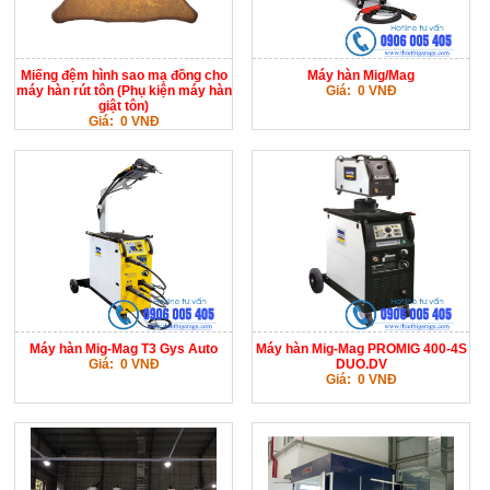
Miếng đệm hình sao mạ đồng cho
Máy hàn Mig/Mag
máy hàn rút tôn (Phụ kiện máy hàn
Giá: 0 VNĐ
giật tôn)
Giá: 0 VNĐ
Máy hàn Mig-Mag T3 Gys Auto
Máy hàn Mig-Mag PROMIG 400-4S
Giá: 0 VNĐ
DUO.DV
Giá: 0 VNĐ