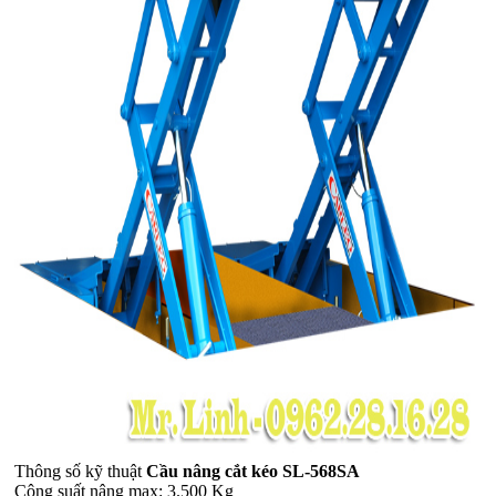
Thông số kỹ thuật
Cầu nâng cắt kéo SL-568SA
Công suất nâng max: 3.500 Kg