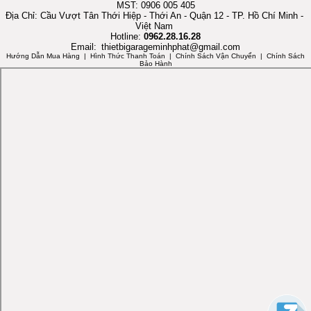
MST: 0906 005 405
Địa Chỉ: Cầu Vượt Tân Thới Hiệp - Thới An - Quận 12 - TP. Hồ Chí Minh -
Việt Nam
Hotline:
0962.28.16.28
Email:
thietbigarageminhphat@gmail.com
Hướng Dẫn Mua Hàng
| Hình Thức Thanh Toán | Chính Sách Vận Chuyển | Chính Sách
Bảo Hành