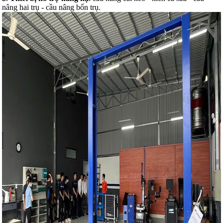
nâng hai trụ - cầu nâng bốn trụ.