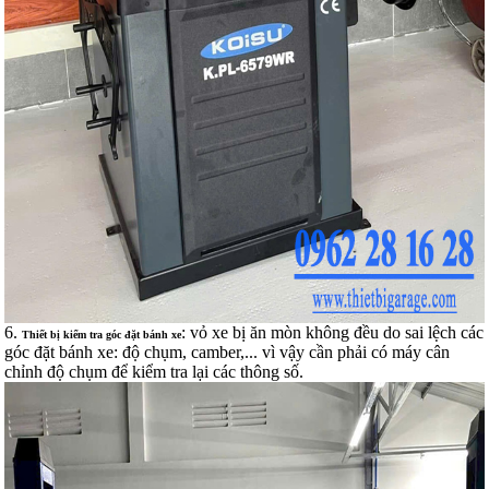
6.
: vỏ xe bị ăn mòn không đều do sai lệch các
Thiết bị kiểm tra góc đặt bánh xe
góc đặt bánh xe: độ chụm, camber,... vì vậy cần phải có máy cân
chỉnh độ chụm để kiểm tra lại các thông số.