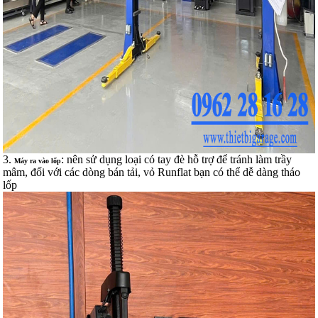
3.
: nên sử dụng loại có tay đè hỗ trợ để tránh làm trầy
Máy ra vào lốp
mâm, đối với các dòng bán tải, vỏ Runflat bạn có thể dễ dàng tháo
lốp