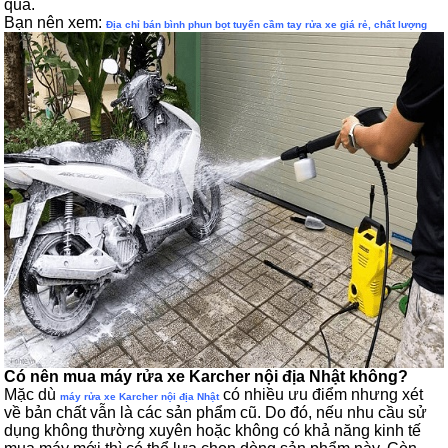
quả.
Bạn nên xem:
Địa chỉ bán bình phun bọt tuyến cầm tay rửa xe giá rẻ, chất lượng
Có nên mua máy rửa xe Karcher nội địa Nhật không?
Mặc dù
có nhiều ưu điểm nhưng xét
máy rửa xe Karcher nội địa Nhật
về bản chất vẫn là các sản phẩm cũ. Do đó, nếu nhu cầu sử
dụng không thường xuyên hoặc không có khả năng kinh tế