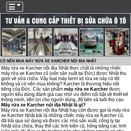
Trigger
CÓ NÊN MUA MÁY RỬA XE KARCHER NỘI ĐỊA NHẬT
Máy rửa xe Karcher nội địa Nhật thực chất là những chiếc
máy rửa xe Karcher cũ (vốn sản xuất tại Đức) được Nhật thu
gom về sửa chữa. Vậy loại máy bơm xịt rửa xe này có tốt
không và có nên mua không? Karcher là thương hiệu nổi
tiếng của Đức. Các sản phẩm
máy rửa xe Karcher
được
người tiêu dùng đánh giá cao nhờ ưu điểm nổi bật về thiết kế
thông minh, tiện lợi cho người dùng, độ bền và tuổi thọ cao.
Máy rửa xe Karcher nội địa Nhật là gì?
Máy rửa xe Karcher nội địa Nhật hay còn được gọi là máy rửa
xe Karcher Nhật bãi là những chiếc máy rửa xe Karcher cũ,
đã trải qua sử dụng và được các nhà sản xuất, công ty tại
Nhật sửa chữa, thay thế các linh kiện cũ, hỏng bằng các linh