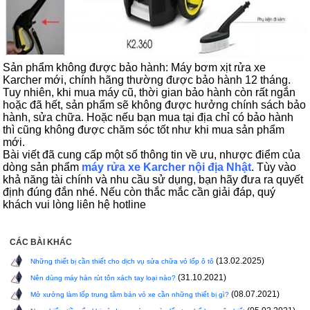
Sản phẩm không được bảo hành: Máy bơm xịt rửa xe
Karcher mới, chính hãng thường được bảo hành 12 tháng.
Tuy nhiên, khi mua máy cũ, thời gian bảo hành còn rất ngắn
hoặc đã hết, sản phẩm sẽ không được hưởng chính sách bảo
hành, sửa chữa. Hoặc nếu bạn mua tại địa chỉ có bảo hành
thì cũng không được chăm sóc tốt như khi mua sản phẩm
mới.
Bài viết đã cung cấp một số thông tin về ưu, nhược điểm của
dòng sản phẩm
máy rửa xe Karcher nội địa Nhật
. Tùy vào
khả năng tài chính và nhu cầu sử dụng, bạn hãy đưa ra quyết
định đúng đắn nhé. Nếu còn thắc mắc cần giải đáp, quý
khách vui lòng liên hệ hotline
CÁC BÀI KHÁC
(13.02.2025)
Những thiết bị cần thiết cho dịch vụ sửa chữa vỏ lốp ô tô
(31.10.2021)
Nên dùng máy hàn rút tôn xách tay loại nào?
(08.07.2021)
Mở xưởng làm lốp trung tâm bán vỏ xe cần những thiết bị gì?