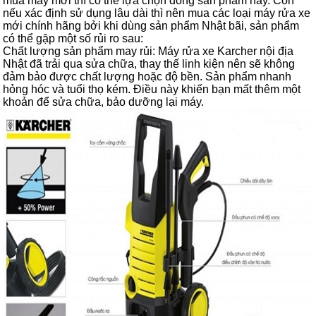
mua máy mới thì có thể lựa chọn dòng sản phẩm này. Còn
nếu xác định sử dụng lâu dài thì nên mua các loại máy rửa xe
mới chính hãng bởi khi dùng sản phẩm Nhật bãi, sản phẩm
có thể gặp một số rủi ro sau:
Chất lượng sản phẩm may rủi: Máy rửa xe Karcher nội địa
Nhật đã trải qua sửa chữa, thay thế linh kiện nên sẽ không
đảm bảo được chất lượng hoặc độ bền. Sản phẩm nhanh
hỏng hóc và tuổi thọ kém. Điều này khiến bạn mất thêm một
khoản để sửa chữa, bảo dưỡng lại máy.