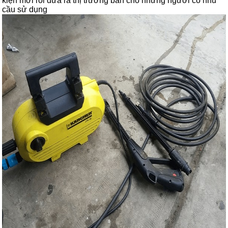
kiện mới rồi đưa ra thị trường bán cho những người có nhu
cầu sử dụng