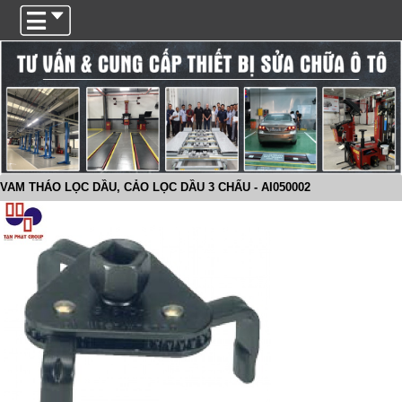
Trigger
VAM THÁO LỌC DẦU, CẢO LỌC DẦU 3 CHẤU - AI050002