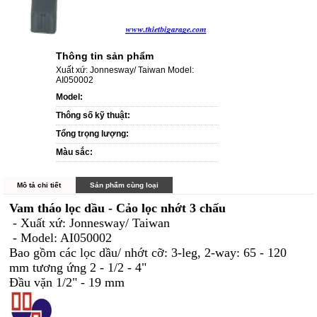
Thông tin sản phẩm
Xuất xứ: Jonnesway/ Taiwan Model:
AI050002
Model:
Thông số kỹ thuật:
Tổng trọng lượng:
Màu sắc:
Mô tả chi tiết
Sản phẩm cùng loại
Vam tháo lọc dầu - Cảo lọc nhớt 3 chấu
- Xuất xứ: Jonnesway/ Taiwan
- Model: AI050002
Bao gồm các lọc dầu/ nhớt cỡ: 3-leg, 2-way: 65 - 120
mm tương ứng 2 - 1/2 - 4"
Đầu vặn 1/2" - 19 mm