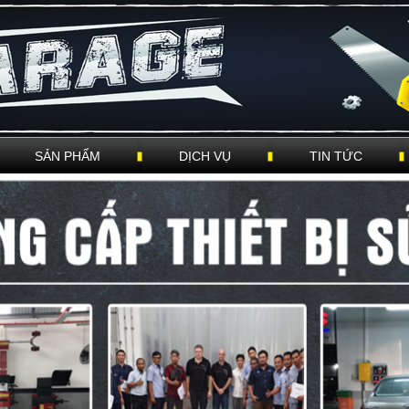
SẢN PHẨM
DỊCH VỤ
TIN TỨC