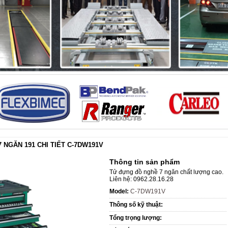
 NGĂN 191 CHI TIẾT C-7DW191V
Thông tin sản phẩm
Tử đựng đồ nghề 7 ngăn chất lượng cao.
Liên hệ: 0962.28.16.28
Model:
C-7DW191V
Thông số kỹ thuật:
Tổng trọng lượng: