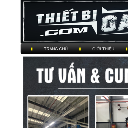
TRANG CHỦ
GIỚI THIỆU
Trigger