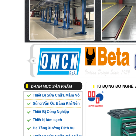
TỦ ĐỰNG ĐỒ NGHỀ 7
DANH MỤC SẢN PHẨM
Thiết Bị Sửa Chữa Mâm Vỏ
Súng Vặn Ốc Bằng Khí Nén
Thiết Bị Công Nghiệp
Thiết bị làm sạch
Hạ Tầng Xưởng Dịch Vụ