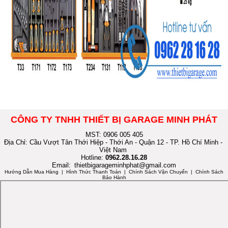
CÔNG TY TNHH THIẾT BỊ GARAGE MINH PHÁT
MST: 0906 005 405
Địa Chỉ: Cầu Vượt Tân Thới Hiệp - Thới An - Quận 12 - TP. Hồ Chí Minh -
Việt Nam
Hotline:
0962.28.16.28
Email:
thietbigarageminhphat@gmail.com
Hướng Dẫn Mua Hàng
| Hình Thức Thanh Toán | Chính Sách Vận Chuyển | Chính Sách
Bảo Hành