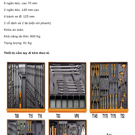
6 ngăn kéo, cao 70 mm
2 ngăn kéo, 140 mm cao
4 bánh xe Ø: 125 mm
2 cố định và 2 lái (một với phanh).
Khóa an toàn.
Khả năng tải tĩnh: 800 Kg
Trọng lượng: 61 Kg
Thiết bị cấm tay đi kèm theo tủ