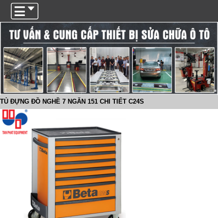
Trigger
TỦ ĐỰNG ĐỒ NGHỀ 7 NGĂN 151 CHI TIẾT C24S