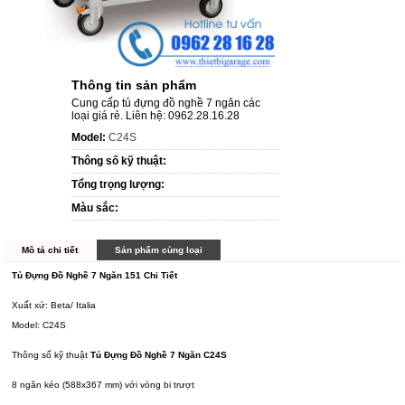
Thông tin sản phẩm
Cung cấp tủ đựng đồ nghề 7 ngăn các
loại giá rẻ. Liên hệ: 0962.28.16.28
Model:
C24S
Thông số kỹ thuật:
Tổng trọng lượng:
Màu sắc:
Mô tả chi tiết
Sản phẩm cùng loại
Tủ Đựng Đồ Nghề 7 Ngăn 151 Chi Tiết
Xuất xứ: Beta/ Italia
Model: C24S
Thông số kỹ thuật
Tủ Đựng Đồ Nghề 7 Ngăn C24S
8 ngăn kéo (588x367 mm) với vòng bi trượt