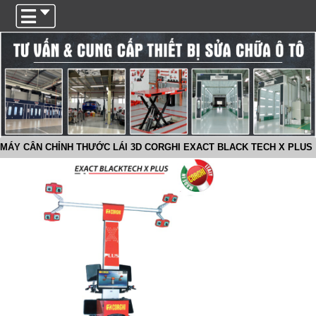
Trigger
MÁY CÂN CHỈNH THƯỚC LÁI 3D CORGHI EXACT BLACK TECH X PLUS