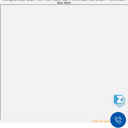
Bảo Hành
Thiết kế website PTIT.VN