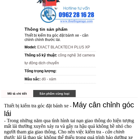
Thông tin sản phẩm
Thiết bị kiểm tra góc đặt bánh xe - cân
chỉnh chỉnh thước lái.
Model:
EXACT BLACKTECH PLUS XP
Thông số kỹ thuật:
công nghệ 3d camera
tự động dịch chuyển
Tổng trọng lượng:
Màu sắc:
đỏ - xám
Mô tả chi tiết
Sản phẩm cùng loại
Máy cân chỉnh góc
Thiết bị kiểm tra góc đặt bánh xe -
lái
- Trong những năm qua tình hình tai nạn giao thông do hiện tượng
mất lái thường xuyên xảy ra và gây ra hậu quả không hề nhỏ cho
người tham gia giao thông. Cho nên việc kiểm tra -
cân chỉnh
thước lái
là thao tác không thể thiếu trong quá trình bảo dưỡng xe