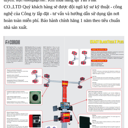
https://thietbigarage.com/
CO.,LTD Quý khách hàng sẽ được đội ngũ kỹ sư kỹ thuật - công
nghệ của Công ty lắp đặt - tư vấn và hướng dẫn sử dụng tận nơi
hoàn toàn miễn phí. Bảo hành chính hãng 1 năm theo tiêu chuẩn
nhà sản xuất.