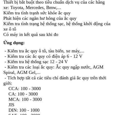
Thiết bị bắt buột theo tiêu chuẩn dịch vụ của các hãng
xe: Toyota, Mercedes, Bmw,...
Kiểm tra tình trạnh sức khỏe ắc quy
Phát hiện các ngăn hư hỏng của ắc quy
Kiểm tra tình trạng hệ thống sạc, hệ thống khởi động của
xe ô tô
Có máy in kết quả sau khi đo
Ứng dụng:
- Kiểm tra ắc quy ô tô, tàu biển, xe máy,...
- Kiểm tra các ắc quy có điện áp 6 - 12 V
- Kiểm tra hệ thống sạc 12 - 24 V
- Kiểm tra các loại ắc quy: Ắc quy ngập nước, AGM
Spiral, AGM Gel,...
- Tích hợp tất cả các tiêu chí đánh giá ắc quy trên thới
giới:
CCA: 100 - 3000
CA: 100 - 3000
MCA: 100 - 3000
JIS
DIN: 100 - 1000