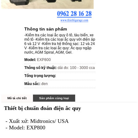
Thông tin sản phẩm
-Kiểm tra các loại ắc quy ô tô, tàu biển, xe
mô tô -Kiểm tra các loại ắc quy với điện áp
6 và 12 V -Kiểm tra hệ thống sạc: 12 và 24
V -Kiểm tra các loại ắc quy: Ắc quy ngập
nước, AGM Spiral, AGM, Gel.
Model:
EXP800
Thông số kỹ thuật:
dải đo: 100 - 3000 cca
Tổng trọng lượng:
Màu sắc:
đen
Mô tả chi tiết
Sản phẩm cùng loại
Thiết bị chuẩn đoán điện ắc quy
- Xuất xứ: Midtronics/ USA
- Model: EXP800