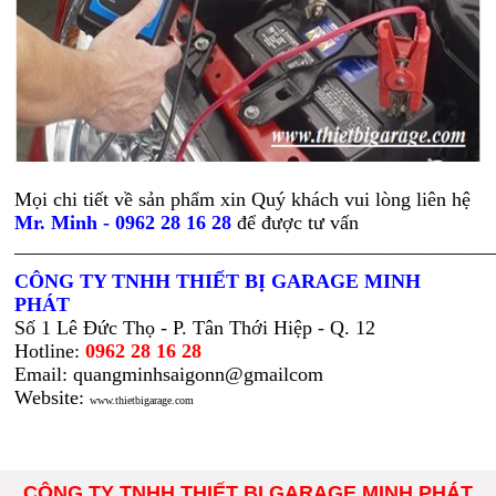
Mọi chi tiết về sản phẩm xin Quý khách vui lòng liên hệ
Mr. Minh - 0962 28 16 28
để được tư vấn
________________________________________________
CÔNG TY TNHH THIẾT BỊ GARAGE MINH
PHÁT
Số 1 Lê Đức Thọ - P. Tân Thới Hiệp - Q. 12
Hotline:
0962 28 16 28
Email: quangminhsaigonn@gmailcom
Website:
www.thietbigarage.com
CÔNG TY TNHH THIẾT BỊ GARAGE MINH PHÁT