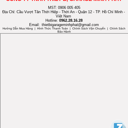
MST: 0906 005 405
Địa Chỉ: Cầu Vượt Tân Thới Hiệp - Thới An - Quận 12 - TP. Hồ Chí Minh -
Việt Nam
Hotline:
0962.28.16.28
Email:
thietbigarageminhphat@gmail.com
Hướng Dẫn Mua Hàng
| Hình Thức Thanh Toán | Chính Sách Vận Chuyển | Chính Sách
Bảo Hành