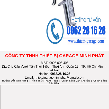
CÔNG TY TNHH THIẾT BỊ GARAGE MINH PHÁT
MST: 0906 005 405
Địa Chỉ: Cầu Vượt Tân Thới Hiệp - Thới An - Quận 12 - TP. Hồ Chí Minh -
Việt Nam
Hotline:
0962.28.16.28
Email:
thietbigarageminhphat@gmail.com
Hướng Dẫn Mua Hàng
| Hình Thức Thanh Toán | Chính Sách Vận Chuyển | Chính Sách
Bảo Hành