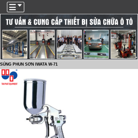
Trigger
SÚNG PHUN SƠN IWATA W-71