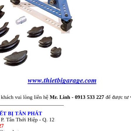
 khách vui lòng liên hệ
Mr. Linh - 0913 533 227
để được tư 
_________________________
ẾT BỊ TÂN PHÁT
 P. Tân Thới Hiệp - Q. 12
27