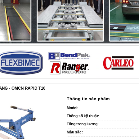
NG - OMCN RAPID T10
Thông tin sản phẩm
Model:
Thông số kỹ thuật:
Tổng trọng lượng:
Màu sắc: