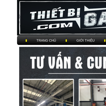
TRANG CHỦ
GIỚI THIỆU
Trigger