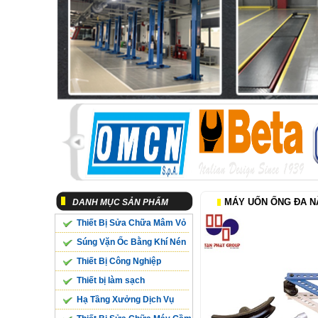
MÁY UỐN ỐNG ĐA NĂ
DANH MỤC SẢN PHẨM
Thiết Bị Sửa Chữa Mâm Vỏ
Súng Vặn Ốc Bằng Khí Nén
Thiết Bị Công Nghiệp
Thiết bị làm sạch
Hạ Tầng Xưởng Dịch Vụ