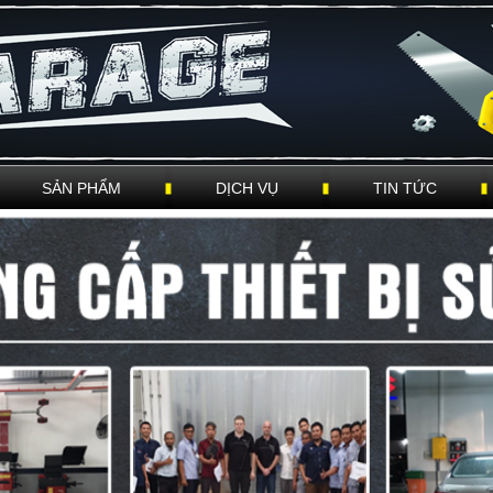
SẢN PHẨM
DỊCH VỤ
TIN TỨC