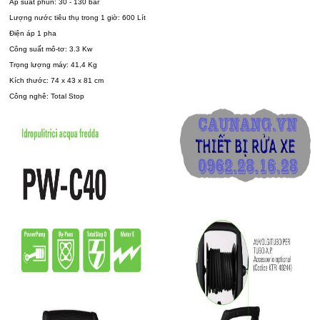
Áp suất phun: 30 - 130 bar
Lượng nước tiêu thụ trong 1 giờ: 600 Lít
Điện áp 1 pha
Công suất mô-tơ: 3.3 Kw
Trọng lượng máy: 41,4 Kg
Kích thước: 74 x 43 x 81 cm
Công nghê: Total Stop