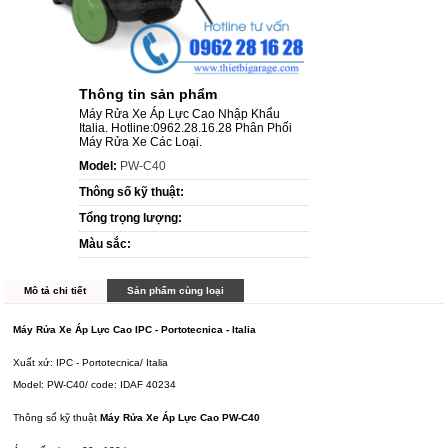
Thông tin sản phẩm
Máy Rửa Xe Áp Lực Cao Nhập Khẩu
Italia. Hotline:0962.28.16.28 Phân Phối
Máy Rửa Xe Các Loại.
Model:
PW-C40
Thông số kỹ thuật:
Tổng trọng lượng:
Màu sắc:
Mô tả chi tiết
Sản phẩm cùng loại
Máy Rửa Xe Áp Lực Cao IPC - Portotecnica - Italia
Xuất xứ: IPC - Portotecnica/ Italia
Model: PW-C40/ code: IDAF 40234
Thông số kỹ thuật
Máy Rửa Xe Áp Lực Cao PW-C40