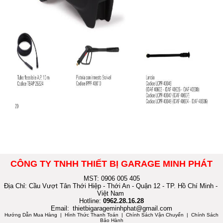
CÔNG TY TNHH THIẾT BỊ GARAGE MINH PHÁT
MST: 0906 005 405
Địa Chỉ: Cầu Vượt Tân Thới Hiệp - Thới An - Quận 12 - TP. Hồ Chí Minh -
Việt Nam
Hotline:
0962.28.16.28
Email:
thietbigarageminhphat@gmail.com
Hướng Dẫn Mua Hàng
| Hình Thức Thanh Toán | Chính Sách Vận Chuyển | Chính Sách
Bảo Hành