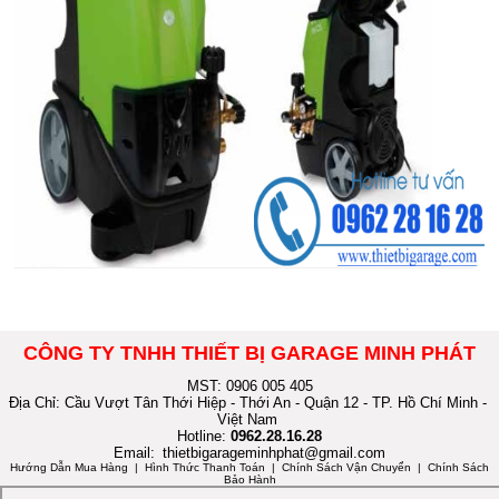
CÔNG TY TNHH THIẾT BỊ GARAGE MINH PHÁT
MST: 0906 005 405
Địa Chỉ: Cầu Vượt Tân Thới Hiệp - Thới An - Quận 12 - TP. Hồ Chí Minh -
Việt Nam
Hotline:
0962.28.16.28
Email:
thietbigarageminhphat@gmail.com
Hướng Dẫn Mua Hàng
| Hình Thức Thanh Toán | Chính Sách Vận Chuyển | Chính Sách
Bảo Hành