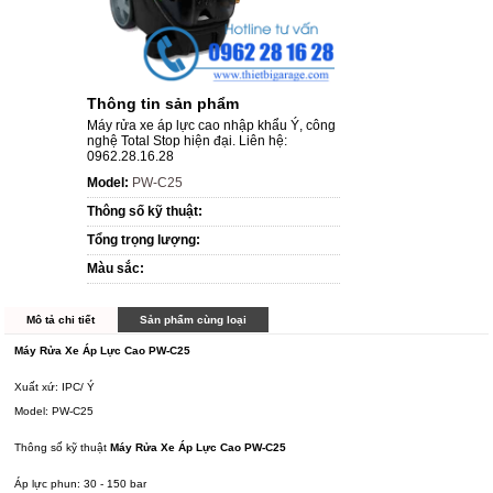
Thông tin sản phẩm
Máy rửa xe áp lực cao nhập khẩu Ý, công
nghệ Total Stop hiện đại. Liên hệ:
0962.28.16.28
Model:
PW-C25
Thông số kỹ thuật:
Tổng trọng lượng:
Màu sắc:
Mô tả chi tiết
Sản phẩm cùng loại
Máy Rửa Xe Áp Lực Cao PW-C25
Xuất xứ: IPC/ Ý
Model: PW-C25
Thông số kỹ thuật
Máy Rửa Xe Áp Lực Cao PW-C25
Áp lực phun: 30 - 150 bar