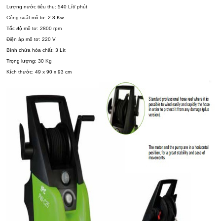
Lượng nước tiêu thụ: 540 Lít/ phút
Công suất mô tơ: 2.8 Kw
Tốc độ mô tơ: 2800 rpm
Điện áp mô tơ: 220 V
Bình chứa hóa chất: 3 Lít
Trọng lượng: 30 Kg
Kích thước: 49 x 90 x 93 cm