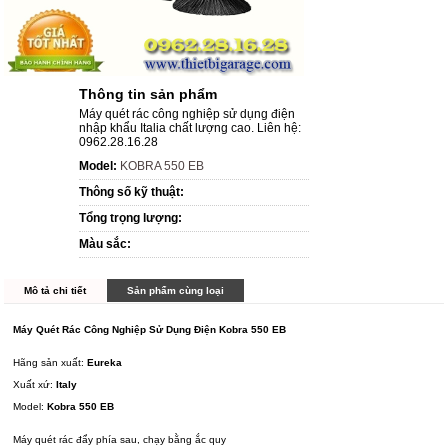
Thông tin sản phẩm
Máy quét rác công nghiệp sử dụng điện
nhập khẩu Italia chất lượng cao. Liên hệ:
0962.28.16.28
Model:
KOBRA 550 EB
Thông số kỹ thuật:
Tổng trọng lượng:
Màu sắc:
Mô tả chi tiết
Sản phẩm cùng loại
Máy Quét Rác Công Nghiệp Sử Dụng Điện Kobra 550 EB
Hãng sản xuất:
Eureka
Xuất xứ:
Italy
Model:
Kobra 550 EB
Máy quét rác đẩy phía sau, chạy bằng ắc quy