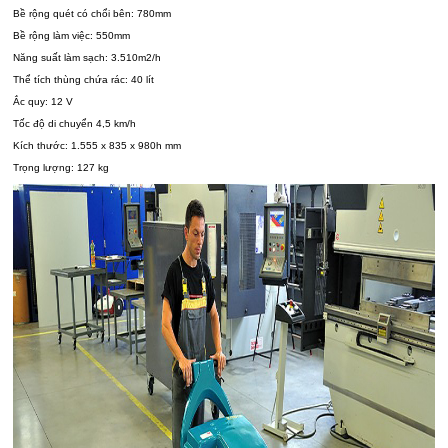
Bề rộng quét có chổi bên: 780mm
Bề rộng làm việc: 550mm
Năng suất làm sạch: 3.510m2/h
Thể tích thùng chứa rác: 40 lít
Ắc quy: 12 V
Tốc độ di chuyển 4,5 km/h
Kích thước: 1.555 x 835 x 980h mm
Trọng lượng: 127 kg