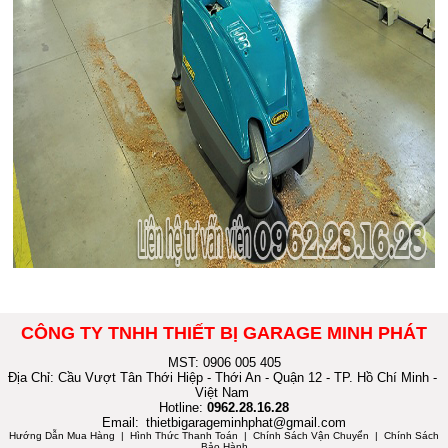
CÔNG TY TNHH THIẾT BỊ GARAGE MINH PHÁT
MST: 0906 005 405
Địa Chỉ: Cầu Vượt Tân Thới Hiệp - Thới An - Quận 12 - TP. Hồ Chí Minh -
Việt Nam
Hotline:
0962.28.16.28
Email:
thietbigarageminhphat@gmail.com
Hướng Dẫn Mua Hàng
| Hình Thức Thanh Toán | Chính Sách Vận Chuyển | Chính Sách
Bảo Hành