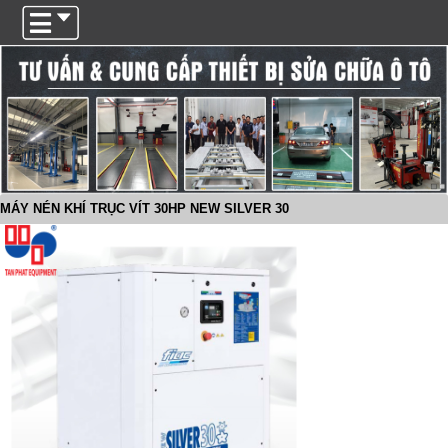
Trigger
MÁY NÉN KHÍ TRỤC VÍT 30HP NEW SILVER 30