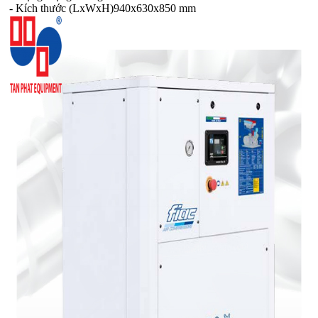
- Kích thước (LxWxH)940x630x850 mm