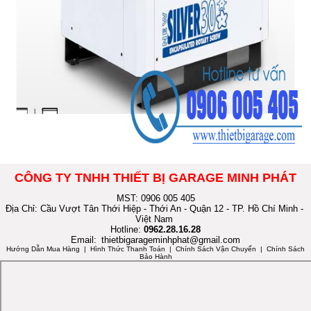
CÔNG TY TNHH THIẾT BỊ GARAGE MINH PHÁT
MST: 0906 005 405
Địa Chỉ: Cầu Vượt Tân Thới Hiệp - Thới An - Quận 12 - TP. Hồ Chí Minh -
Việt Nam
Hotline:
0962.28.16.28
Email:
thietbigarageminhphat@gmail.com
Hướng Dẫn Mua Hàng
| Hình Thức Thanh Toán | Chính Sách Vận Chuyển | Chính Sách
Bảo Hành