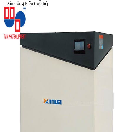
-Dẫn động kiểu trực tiếp