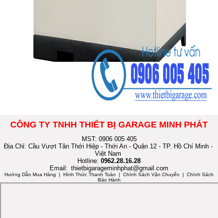
CÔNG TY TNHH THIẾT BỊ GARAGE MINH PHÁT
MST: 0906 005 405
Địa Chỉ: Cầu Vượt Tân Thới Hiệp - Thới An - Quận 12 - TP. Hồ Chí Minh -
Việt Nam
Hotline:
0962.28.16.28
Email:
thietbigarageminhphat@gmail.com
Hướng Dẫn Mua Hàng
| Hình Thức Thanh Toán | Chính Sách Vận Chuyển | Chính Sách
Bảo Hành