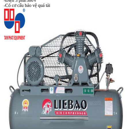
-Điện 3 pha/380V
-Có cơ cấu bảo vệ quá tải