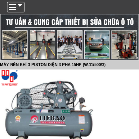
Trigger
MÁY NÉN KHÍ 3 PISTON ĐIỆN 3 PHA 15HP (W-11/500/3)