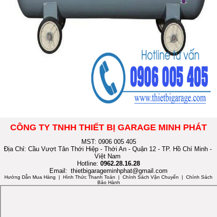
CÔNG TY TNHH THIẾT BỊ GARAGE MINH PHÁT
MST: 0906 005 405
Địa Chỉ: Cầu Vượt Tân Thới Hiệp - Thới An - Quận 12 - TP. Hồ Chí Minh -
Việt Nam
Hotline:
0962.28.16.28
Email:
thietbigarageminhphat@gmail.com
Hướng Dẫn Mua Hàng
| Hình Thức Thanh Toán | Chính Sách Vận Chuyển | Chính Sách
Bảo Hành