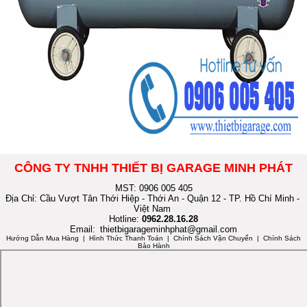
CÔNG TY TNHH THIẾT BỊ GARAGE MINH PHÁT
MST: 0906 005 405
Địa Chỉ: Cầu Vượt Tân Thới Hiệp - Thới An - Quận 12 - TP. Hồ Chí Minh -
Việt Nam
Hotline:
0962.28.16.28
Email:
thietbigarageminhphat@gmail.com
Hướng Dẫn Mua Hàng
| Hình Thức Thanh Toán | Chính Sách Vận Chuyển | Chính Sách
Bảo Hành