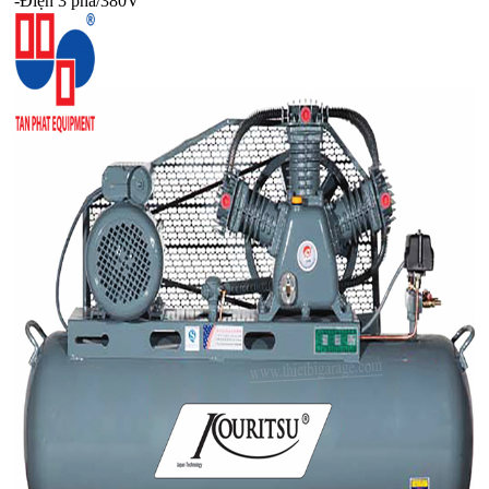
-Điện 3 pha/380V