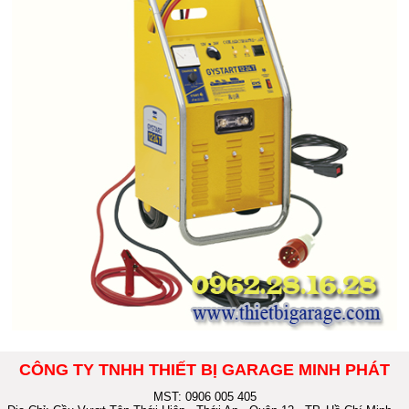
CÔNG TY TNHH THIẾT BỊ GARAGE MINH PHÁT
MST: 0906 005 405