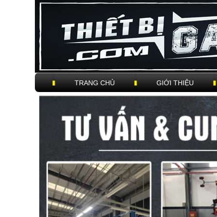
TRANG CHỦ
GIỚI THIỆU
Trigger