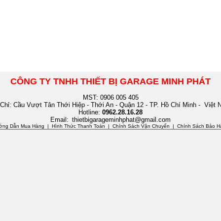
CÔNG TY TNHH THIẾT BỊ GARAGE MINH PHÁT
MST: 0906 005 405
 Chỉ: Cầu Vượt Tân Thới Hiệp - Thới An - Quận 12 - TP. Hồ Chí Minh - Việt
Hotline:
0962.28.16.28
Email:
thietbigarageminhphat@gmail.com
ớng Dẫn Mua Hàng
| Hình Thức Thanh Toán | Chính Sách Vận Chuyển | Chính Sách Bảo H