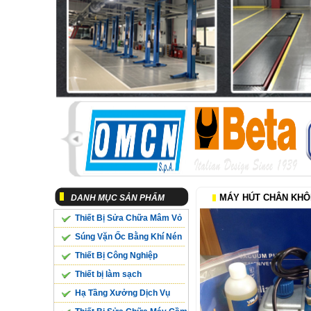
MÁY HÚT CHÂN KHÔN
DANH MỤC SẢN PHẨM
Thiết Bị Sửa Chữa Mâm Vỏ
Súng Vặn Ốc Bằng Khí Nén
Thiết Bị Công Nghiệp
Thiết bị làm sạch
Hạ Tầng Xưởng Dịch Vụ