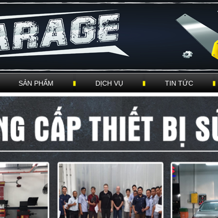
SẢN PHẨM
DỊCH VỤ
TIN TỨC