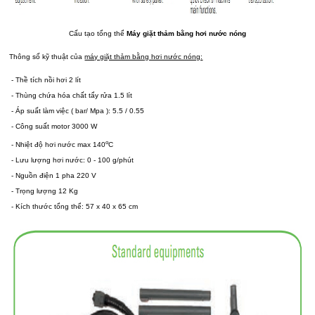
Cấu tạo tổng thể
Máy giặt thảm bằng hơi nước nóng
Thông số kỹ thuật của
máy giặt thảm bằng hơi nước nóng:
- Thề tích nồi hơi 2 lít
- Thùng chứa hóa chất tẩy rửa 1.5 lít
- Áp suất làm việc ( bar/ Mpa ): 5.5 / 0.55
- Công suất motor 3000 W
o
- Nhiệt độ hơi nước max 140
C
- Lưu lượng hơi nước: 0 - 100 g/phút
- Nguồn điện 1 pha 220 V
- Trọng lượng 12 Kg
- Kích thước tổng thể: 57 x 40 x 65 cm