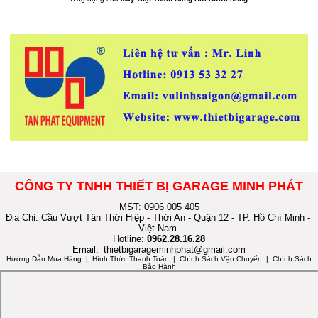
CÔNG TY TNHH THIẾT BỊ GARAGE MINH PHÁT
MST: 0906 005 405
Địa Chỉ: Cầu Vượt Tân Thới Hiệp - Thới An - Quận 12 - TP. Hồ Chí Minh -
Việt Nam
Hotline:
0962.28.16.28
Email:
thietbigarageminhphat@gmail.com
Hướng Dẫn Mua Hàng
| Hình Thức Thanh Toán | Chính Sách Vận Chuyển | Chính Sách
Bảo Hành