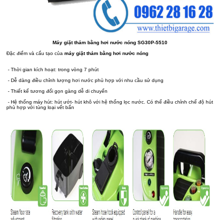
Máy giặt thảm bằng hơi nước nóng SG30P-5510
Đặc điểm và cấu tạo của
máy giặt thảm bằng hơi nước nóng
- Thời gian kích hoạt: trong vòng 7 phút
- Dễ dàng điều chỉnh lượng hơi nước phù hợp với nhu cầu sử dụng
- Thiết kế tương đối gọn gàng dễ di chuyển
- Hệ thống máy hút: hút ướt- hút khô với hệ thống lọc nước. Có thể điều chỉnh chế độ hút
phù hợp với tùng loại vết bẩn