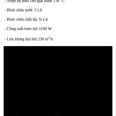
- Nhiệt độ max cho giặt thảm 158
C
- Bình chứa nước 5 Lít
- Bình chứa chất tẩy % Lít
- Công suất bơm hút 1100 W
3
- Lưu lượng khí hút 230 m
/h