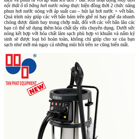
nội thất ô tô bằng hơi nước nóng
thực hiện đồng thời 2 chức năng
phun hơi nước nóng với áp suất cao – hút lại hơi nước + vết bẩn.
Quá trình này giúp các vết bẩn bám trên ghế nỉ hay ghế da nhanh
chóng được đánh bay trong chớp mắt, đối với các vết bẩn lâu các
bạn có thể sử dụng thêm hóa chất tẩy rửa chuyên dụng. Dưới sức
nóng kết hợp với hóa chất làm sạch phù hợp vi khuẩn và nấm ký
sinh sẽ được loại bỏ hoàn toàn, không chỉ giúp cho xe của bạn
sạch như mới mà ngay cả những mùi hôi trên xe cũng biến mất.