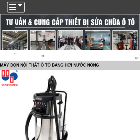
Trigger
MÁY DỌN NỘI THẤT Ô TÔ BẰNG HƠI NƯỚC NÓNG