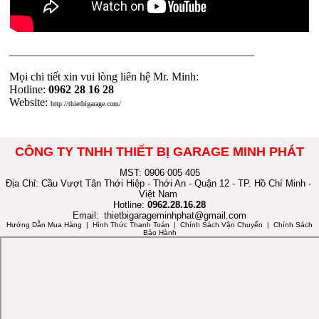
___________________________________________
Mọi chi tiết xin vui lòng liên hệ Mr. Minh:
Hotline:
0962 28 16 28
Website:
http://thietbigarage.com/
CÔNG TY TNHH THIẾT BỊ GARAGE MINH PHÁT
MST: 0906 005 405
Địa Chỉ: Cầu Vượt Tân Thới Hiệp - Thới An - Quận 12 - TP. Hồ Chí Minh -
Việt Nam
Hotline:
0962.28.16.28
Email:
thietbigarageminhphat@gmail.com
Hướng Dẫn Mua Hàng
| Hình Thức Thanh Toán | Chính Sách Vận Chuyển | Chính Sách
Bảo Hành