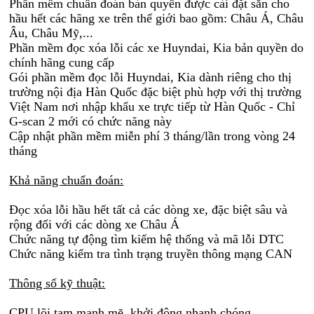
Phần mềm chuẩn đoán bàn quyền được cài đặt sẳn cho
hầu hết các hãng xe trên thế giới bao gồm: Châu Á, Châu
Âu, Châu Mỹ,...
Phần mềm đọc xóa lỗi các xe Huyndai, Kia bản quyền do
chính hãng cung cấp
Gói phần mềm đọc lỗi Huyndai, Kia dành riêng cho thị
trường nội địa Hàn Quốc đặc biệt phù hợp với thị trường
Việt Nam nơi nhập khẩu xe trực tiếp từ Hàn Quốc - Chỉ
G-scan 2 mới có chức năng này
Cập nhật phần mềm miễn phí 3 tháng/lần trong vòng 24
tháng
Khả năng chuẩn đoán:
Đọc xóa lỗi hầu hết tất cả các dòng xe, đặc biệt sâu và
rộng đối với các dòng xe Châu Á
Chức năng tự động tìm kiếm hệ thống và mã lỗi DTC
Chức năng kiểm tra tình trạng truyền thông mạng CAN
Thông số kỹ thuật:
CPU lõi tam mạnh mẽ, khởi động nhanh chóng