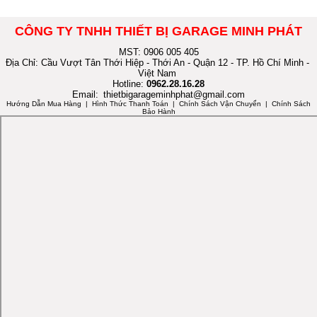
CÔNG TY TNHH THIẾT BỊ GARAGE MINH PHÁT
MST: 0906 005 405
Địa Chỉ: Cầu Vượt Tân Thới Hiệp - Thới An - Quận 12 - TP. Hồ Chí Minh -
Việt Nam
Hotline:
0962.28.16.28
Email:
thietbigarageminhphat@gmail.com
Hướng Dẫn Mua Hàng
| Hình Thức Thanh Toán | Chính Sách Vận Chuyển | Chính Sách
Bảo Hành