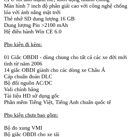
Màn hình 7 inch độ phân giải cao với công nghệ chống
lóa với ánh nắng mặt trới
Thẻ nhớ SD dung lượng 16 GB
Dung lượng Pin >2100 mAh
Hệ điều hành Win CE 6.0
Phụ kiện đi kèm:
01 Giắc OBDII - dùng chung cho tất cả các xe đời mới
tình từ năm 2006
14 giắc OBDI giành cho các dòng xe Châu Á
Cáp chuẩn đoán DLC
Bộ đổi nguồn AC/DC
Vali chính hãng
Tài liệu HD sử dụng gốc
Phần mềm Tiếng Việt, Tiếng Anh chuẩn quốc tế
Phụ kiện chưa bao gồm:
Bộ đo xung VMI
Bộ giắc OBDI cho xe tải