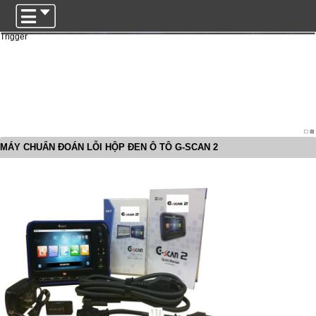
Trigger
MÁY CHUẨN ĐOÁN LỖI HỘP ĐEN Ô TÔ G-SCAN 2