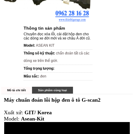
Thông tin sản phẩm
Chuyên đọc xóa lỗi, cài đặt hộp đen cho
các dòng xe đời mới và xe châu Á đời cũ.
Model:
ASEAN KIT
Thông số kỹ thuật:
chẩn đoán tất cả các
dòng xe trên thế giới.
Tổng trọng lượng:
Màu sắc:
đen
Mô tả chi tiết
Sản phẩm cùng loại
Máy chuẩn đoán lỗi hộp đen ô tô G-scan2
Xuất xứ:
GIT/ Korea
Model:
Asean-Kit