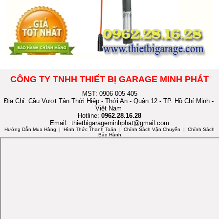
CÔNG TY TNHH THIẾT BỊ GARAGE MINH PHÁT
MST: 0906 005 405
Địa Chỉ: Cầu Vượt Tân Thới Hiệp - Thới An - Quận 12 - TP. Hồ Chí Minh -
Việt Nam
Hotline:
0962.28.16.28
Email:
thietbigarageminhphat@gmail.com
Hướng Dẫn Mua Hàng
| Hình Thức Thanh Toán | Chính Sách Vận Chuyển | Chính Sách
Bảo Hành