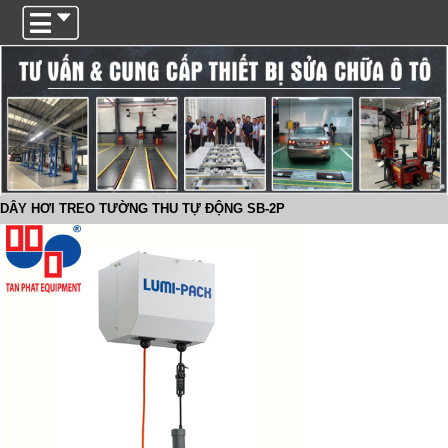
Trigger
DÂY HƠI TREO TƯỜNG THU TỰ ĐỘNG SB-2P