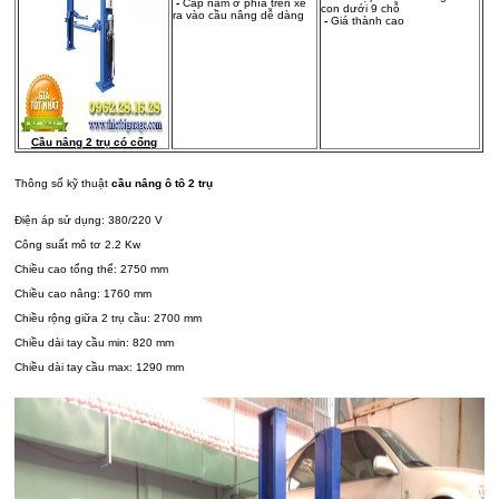
-
Cáp nằm ở phía trên xe
con dưới 9 chỗ
ra vào cầu nâng dễ dàng
-
Giá thành cao
Cầu nâng 2 trụ có cổng
Thông số kỹ thuật
cầu nâng ô tô 2 trụ
Điện áp sử dụng: 380/220 V
Công suất mô tơ 2.2 Kw
Chiều cao tổng thể: 2750 mm
Chiều cao nâng: 1760 mm
Chiều rộng giữa 2 trụ cầu: 2700 mm
Chiều dài tay cầu min: 820 mm
Chiều dài tay cầu max: 1290 mm