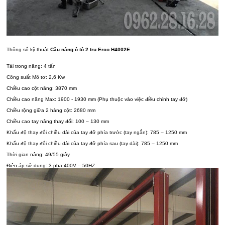
Thông số kỹ thuật
Cầu nâng ô tô 2 trụ Erco H4002E
Tải trong nâng: 4 tấn
Công suất Mô tơ: 2,6 Kw
Chiều cao cột nâng: 3870 mm
Chiều cao nâng Max: 1900 - 1930 mm (Phụ thuộc vào việc điều chỉnh tay đỡ)
Chiều rộng giữa 2 háng cột: 2680 mm
Chiều cao tay nâng thay đổi: 100 – 130 mm
Khẩu độ thay đổi chiều dài của tay đỡ phía trước (tay ngắn): 785 – 1250 mm
Khẩu độ thay đổi chiều dài của tay đỡ phía sau (tay dài): 785 – 1250 mm
Thời gian nâng: 49/55 giây
Điện áp sử dụng: 3 pha 400V – 50HZ