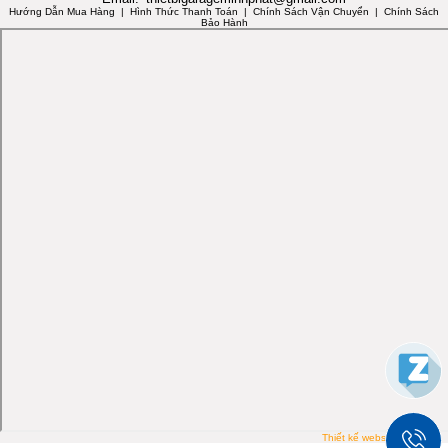
Hướng Dẫn Mua Hàng
| Hình Thức Thanh Toán | Chính Sách Vận Chuyển | Chính Sách
Bảo Hành
Thiết kế website PTIT.VN