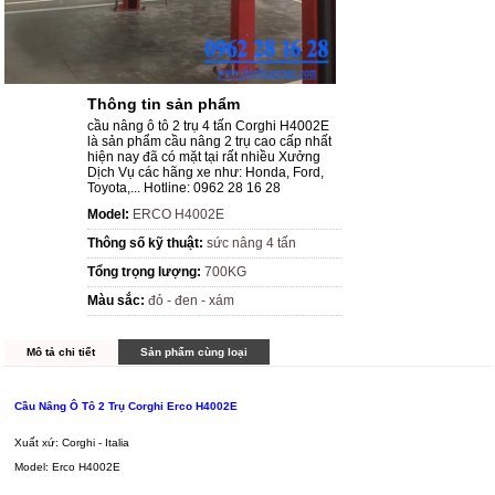
Thông tin sản phẩm
cầu nâng ô tô 2 trụ 4 tấn Corghi H4002E
là sản phẩm cầu nâng 2 trụ cao cấp nhất
hiện nay đã có mặt tại rất nhiều Xưởng
Dịch Vụ các hãng xe như: Honda, Ford,
Toyota,... Hotline: 0962 28 16 28
Model:
ERCO H4002E
Thông số kỹ thuật:
sức nâng 4 tấn
Tổng trọng lượng:
700KG
Màu sắc:
đỏ - đen - xám
Mô tả chi tiết
Sản phẩm cùng loại
Cầu Nâng Ô Tô 2 Trụ Corghi Erco H4002E
Xuất xứ: Corghi - Italia
Model: Erco H4002E