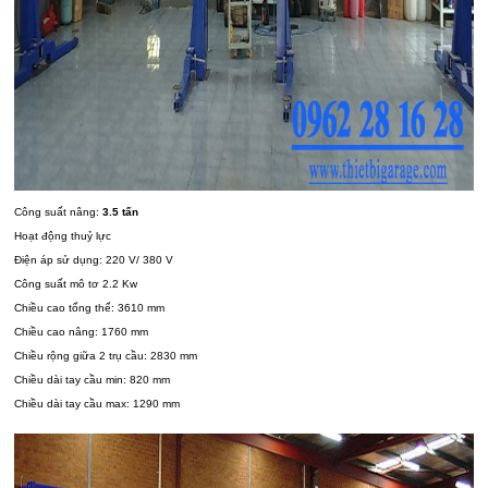
Công suất nâng:
3.5 tấn
Hoạt động thuỷ lực
Điện áp sử dụng: 220 V/ 380 V
Công suất mô tơ 2.2 Kw
Chiều cao tổng thể: 3610 mm
Chiều cao nâng: 1760 mm
Chiều rộng giữa 2 trụ cầu: 2830 mm
Chiều dài tay cầu min: 820 mm
Chiều dài tay cầu max: 1290 mm