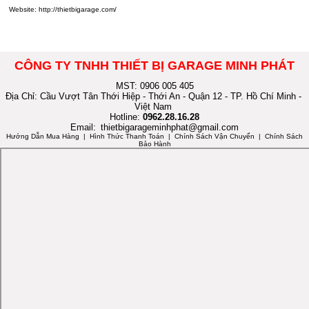
Website:
http://thietbigarage.com/
CÔNG TY TNHH THIẾT BỊ GARAGE MINH PHÁT
MST: 0906 005 405
Địa Chỉ: Cầu Vượt Tân Thới Hiệp - Thới An - Quận 12 - TP. Hồ Chí Minh -
Việt Nam
Hotline:
0962.28.16.28
Email:
thietbigarageminhphat@gmail.com
Hướng Dẫn Mua Hàng
| Hình Thức Thanh Toán | Chính Sách Vận Chuyển | Chính Sách
Bảo Hành