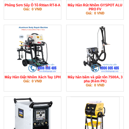
Phòng Sơn Sấy Ô Tô Ritian RT-II-A
Máy Hàn Rút Nhôm GYSPOT ALU
Giá: 0 VNĐ
PRO FV
Giá: 0 VNĐ
Máy Hàn Giật Nhôm Xách Tay 1PH
Máy hàn bấm và giật tôn 7500A, 3
Giá: 0 VNĐ
pha (Kèm PK)
Giá: 0 VNĐ