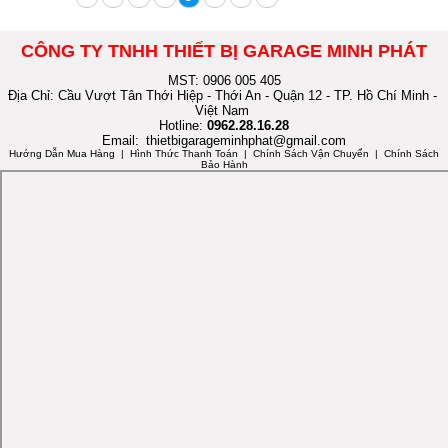
CÔNG TY TNHH THIẾT BỊ GARAGE MINH PHÁT
MST: 0906 005 405
Địa Chỉ: Cầu Vượt Tân Thới Hiệp - Thới An - Quận 12 - TP. Hồ Chí Minh -
Việt Nam
Hotline:
0962.28.16.28
Email:
thietbigarageminhphat@gmail.com
Hướng Dẫn Mua Hàng
| Hình Thức Thanh Toán | Chính Sách Vận Chuyển | Chính Sách
Bảo Hành