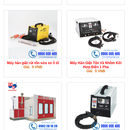
Máy hàn giật rút tôn sửa xe ô tô
Máy Hàn Giật Tôn Và Nhôm Kết
Giá: 0 VNĐ
Hợp Điện 1 Pha
Giá: 0 VNĐ