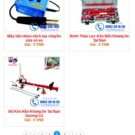
Máy hàn nhựa xách tay chuyên
Bơm Thủy Lực Kéo Nắn Khung Xe
sửa vỏ xe
Tai Nạn
Giá: 0 VNĐ
Giá: 0 VNĐ
Bộ Kéo Nắn Khung Xe Tai Nạn
Xương Cá
Giá: 0 VNĐ
3
«
‹
1
2
4
›
»